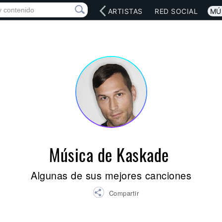
INICIO
ARTISTAS
RED SOCIAL
MÚ
Música de Kaskade
Algunas de sus mejores canciones
Compartir