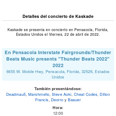
Detalles del concierto de Kaskade
Kaskade se presenta en concierto en Pensacola, Florida,
Estados Unidos el Viernes, 22 de abril de 2022.
En Pensacola Interstate Fairgrounds/Thunder
Beats Music presents "Thunder Beats 2022"
2022
6655 W. Mobile Hwy, Pensacola, Florida, 32526, Estados
Unidos
También presentándose:
Deadmau5
,
Marshmello
,
Steve Aoki
,
Cheat Codes
,
Dillon
Francis
,
Deorro
y
Baauer
Hora:
12:00