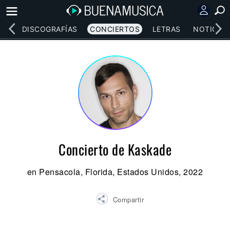
EOS
DISCOGRAFÍAS
CONCIERTOS
LETRAS
NOTICIAS
Concierto de Kaskade
en Pensacola, Florida, Estados Unidos, 2022
Compartir