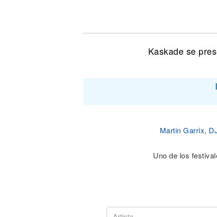
Noticias
Kaskade se pres
Martin Garrix
,
DJ
Uno de los festiv