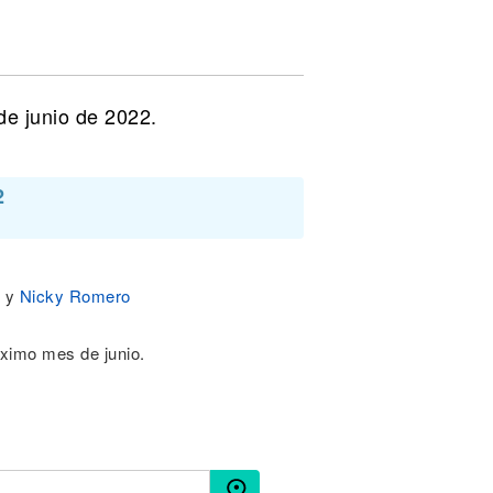
e junio de 2022.
2
y
Nicky Romero
ximo mes de junio.