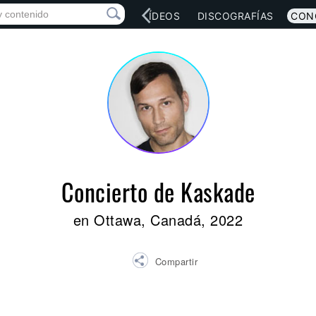
RED SOCIAL
MÚSICA
VÍDEOS
DISCOGRAFÍAS
CON
Concierto de Kaskade
en Ottawa, Canadá, 2022
Compartir