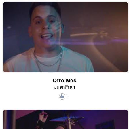
Otro Mes
JuanFran
1