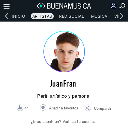
INICIO
ARTISTAS
RED SOCIAL
MÚSICA
VÍDEO
JuanFran
Perfil artístico y personal
Añadir a favoritos
41
Compartir
¿Eres JuanFran? Verifica tu cuenta.