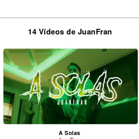
14 Vídeos de JuanFran
A Solas