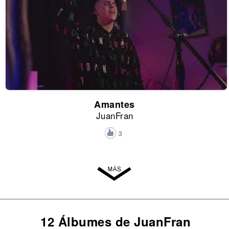
Amantes
JuanFran
3
12 Álbumes de JuanFran