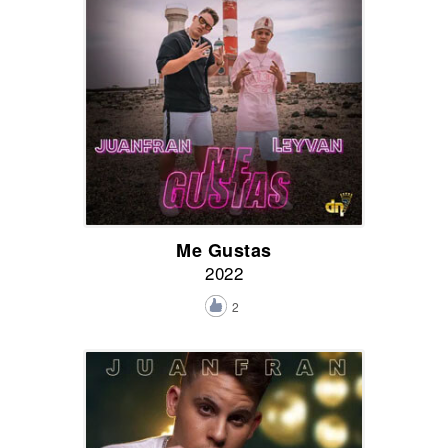
Me Gustas
2022
2