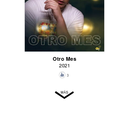
Otro Mes
2021
3