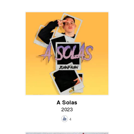
A Solas
2023
4