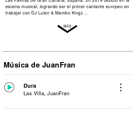
Las Palmas de Gran Canaria, España. En 2019 debutó en la
escena musical, logrando ser el primer cantante europeo en
trabajar con DJ Luian & Mambo Kingz ...
Música de JuanFran
Dura
Las Villa, JuanFran