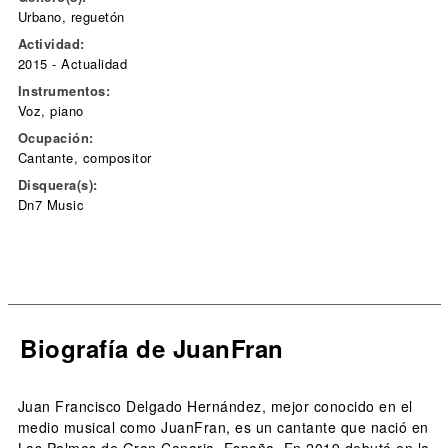
Urbano, reguetón
Actividad:
2015 - Actualidad
Instrumentos:
Voz, piano
Ocupación:
Cantante, compositor
Disquera(s):
Dn7 Music
Biografía de JuanFran
Juan Francisco Delgado Hernández, mejor conocido en el
medio musical como JuanFran, es un cantante que nació en