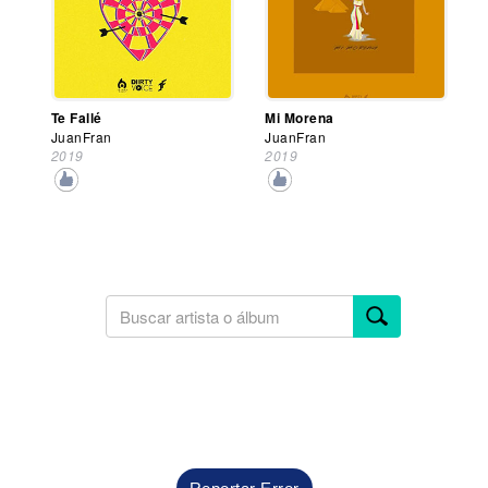
Te Fallé
Mi Morena
JuanFran
JuanFran
2019
2019