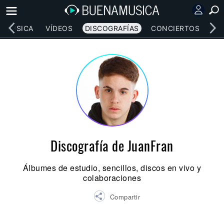
MÚSICA
VÍDEOS
DISCOGRAFÍAS
CONCIERTOS
LE
Discografía de JuanFran
Álbumes de estudio, sencillos, discos en vivo y
colaboraciones
Compartir