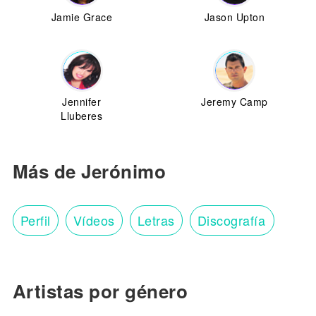
Jamie Grace
Jason Upton
Jennifer
Jeremy Camp
Lluberes
Más de Jerónimo
Perfil
Vídeos
Letras
Discografía
Artistas por género