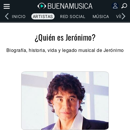
INICIO
ARTISTAS
RED SOCIAL
MÚSICA
VÍDEO
¿Quién es Jerónimo?
Biografía, historia, vida y legado musical de Jerónimo