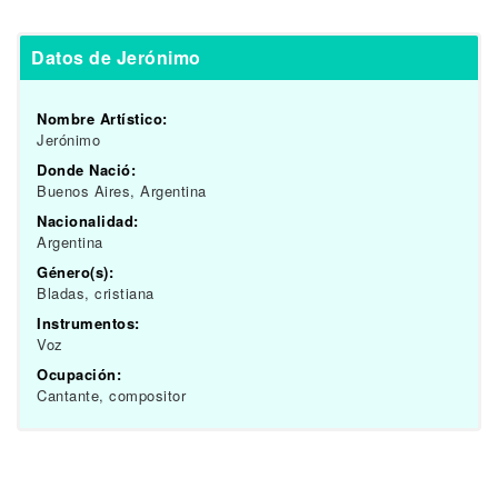
Datos de Jerónimo
Nombre Artístico:
Jerónimo
Donde Nació:
Buenos Aires, Argentina
Nacionalidad:
Argentina
Género(s):
Bladas, cristiana
Instrumentos:
Voz
Ocupación:
Cantante, compositor