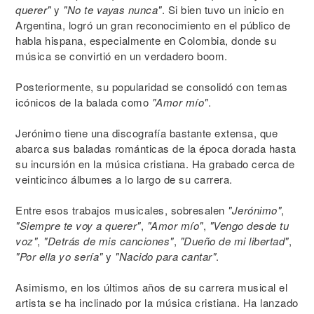
querer"
y
"No te vayas nunca"
. Si bien tuvo un inicio en
Argentina, logró un gran reconocimiento en el público de
habla hispana, especialmente en Colombia, donde su
música se convirtió en un verdadero boom.
Posteriormente, su popularidad se consolidó con temas
icónicos de la balada como
"Amor mío"
.
Jerónimo tiene una discografía bastante extensa, que
abarca sus baladas románticas de la época dorada hasta
su incursión en la música cristiana. Ha grabado cerca de
veinticinco álbumes a lo largo de su carrera.
Entre esos trabajos musicales, sobresalen
"Jerónimo"
,
"Siempre te voy a querer"
,
"Amor mío"
,
"Vengo desde tu
voz"
,
"Detrás de mis canciones"
,
"Dueño de mi libertad"
,
"Por ella yo sería"
y
"Nacido para cantar"
.
Asimismo, en los últimos años de su carrera musical el
artista se ha inclinado por la música cristiana. Ha lanzado