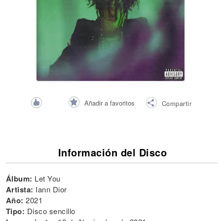
Añadir a favoritos
Compartir
Información del Disco
Álbum:
Let You
Artista:
Iann Dior
Año:
2021
Tipo:
Disco sencillo