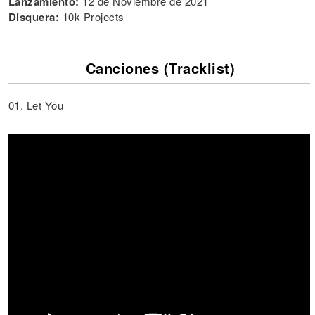
Lanzamiento:
12 de Noviembre de 2021
Disquera:
10k Projects
Canciones (Tracklist)
01. Let You