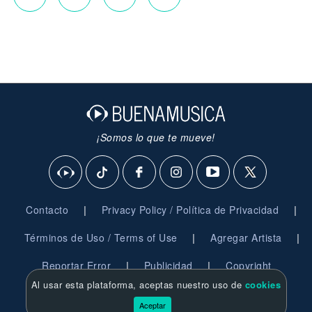
¡Somos lo que te mueve!
|
|
Contacto
Privacy Policy / Política de Privacidad
|
|
Términos de Uso / Terms of Use
Agregar Artista
|
|
Reportar Error
Publicidad
Copyright
Al usar esta plataforma, aceptas nuestro uso de
cookies
© 2026 BuenaMusica.com - Derechos Reservados
Aceptar