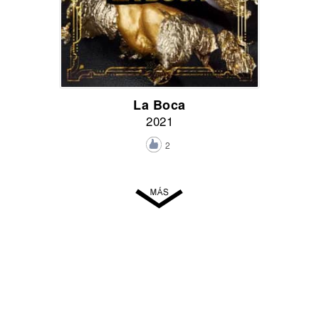
La Boca
2021
2