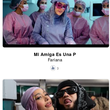
Mi Amiga Es Una P
Fariana
3