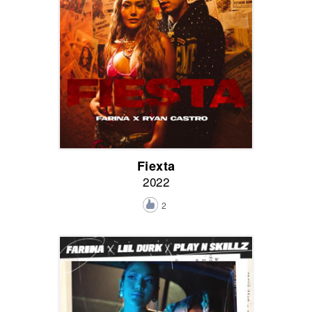
Fiexta
2022
2