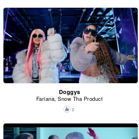
Doggys
Fariana, Snow Tha Product
2