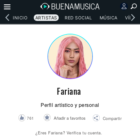
INICIO
ARTISTAS
RED SOCIAL
MÚSICA
VÍDEO
Fariana
Perfil artístico y personal
Añadir a favoritos
761
Compartir
¿Eres Fariana? Verifica tu cuenta.