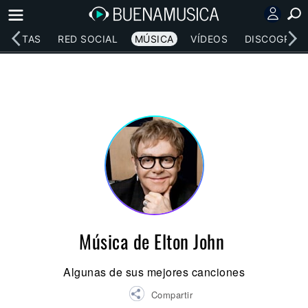
RTISTAS
RED SOCIAL
MÚSICA
VÍDEOS
DISCOGRAFÍ
Música de Elton John
Algunas de sus mejores canciones
Compartir