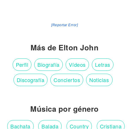
[Reportar Error]
Más de Elton John
Perfil
Biografía
Vídeos
Letras
Discografía
Conciertos
Noticias
Música por género
Bachata
Balada
Country
Cristiana