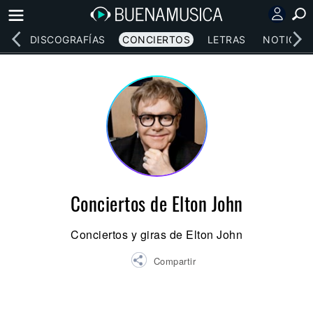
EOS
DISCOGRAFÍAS
CONCIERTOS
LETRAS
NOTICIAS
Conciertos de Elton John
Conciertos y giras de Elton John
Compartir