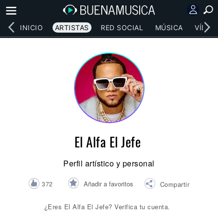
INICIO
ARTISTAS
RED SOCIAL
MÚSICA
VÍDEO
El Alfa El Jefe
Perfil artístico y personal
Añadir a favoritos
372
Compartir
¿Eres El Alfa El Jefe? Verifica tu cuenta.