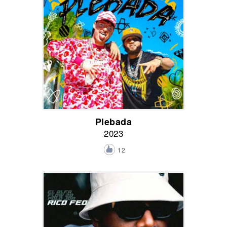
Plebada
2023
12