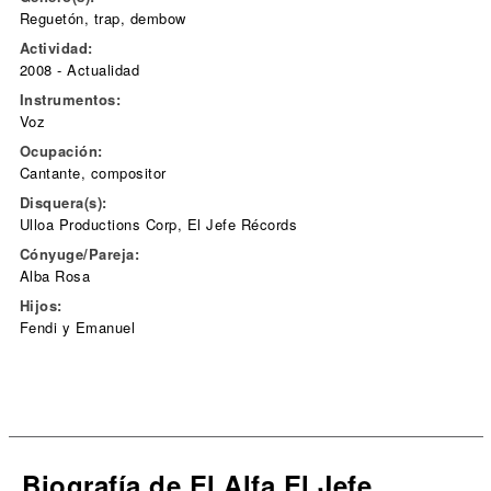
Reguetón, trap, dembow
Actividad:
2008 - Actualidad
Instrumentos:
Voz
Ocupación:
Cantante, compositor
Disquera(s):
Ulloa Productions Corp, El Jefe Récords
Cónyuge/Pareja:
Alba Rosa
Hijos:
Fendi y Emanuel
Biografía de El Alfa El Jefe