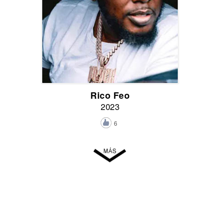
Rico Feo
2023
6