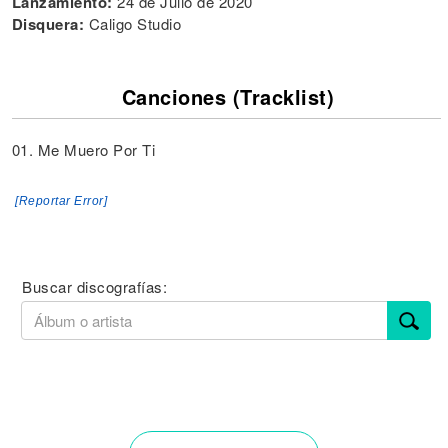
Lanzamiento:
24 de Julio de 2020
Disquera:
Caligo Studio
Canciones (Tracklist)
01. Me Muero Por Ti
[Reportar Error]
Buscar discografías: