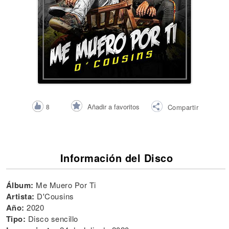
Añadir a favoritos
8
Compartir
Información del Disco
Álbum:
Me Muero Por Ti
Artista:
D'Cousins
Año:
2020
Tipo:
Disco sencillo