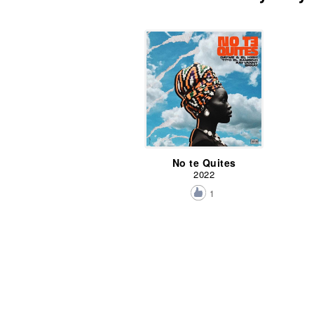
No te Quites
2022
1