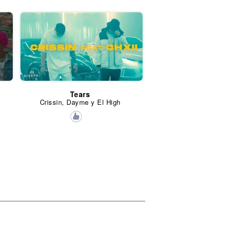
Tears
Crissin, Dayme y El High