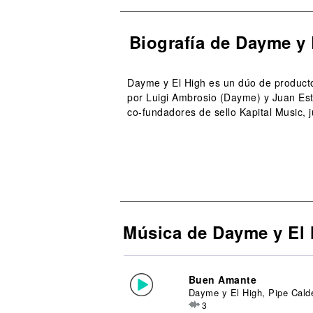
Biografía de Dayme y 
Dayme y El High es un dúo de product
por Luigi Ambrosio (Dayme) y Juan Est
co-fundadores de sello Kapital Music, j
Música de Dayme y El 
Buen Amante
Dayme y El High, Pipe Cald
3