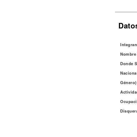
Noticias
Dato
Integran
Nombre 
Donde S
Naciona
Género(
Activida
Ocupaci
Disquera