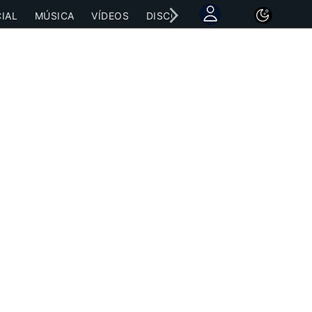
IAL
MÚSICA
VÍDEOS
DISCOGRAFÍAS
CONCIERTOS