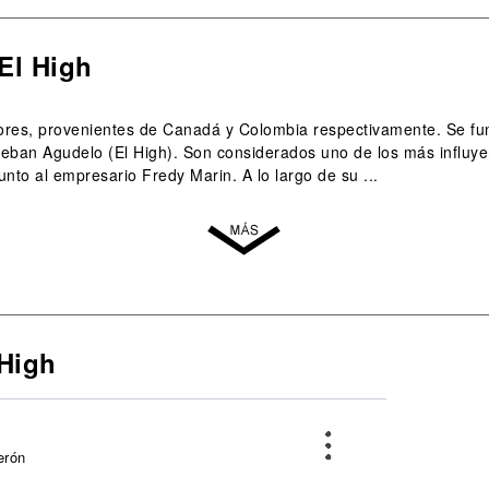
El High
ores, provenientes de Canadá y Colombia respectivamente. Se f
eban Agudelo (El High). Son considerados uno de los más influye
unto al empresario Fredy Marin. A lo largo de su ...
High
erón