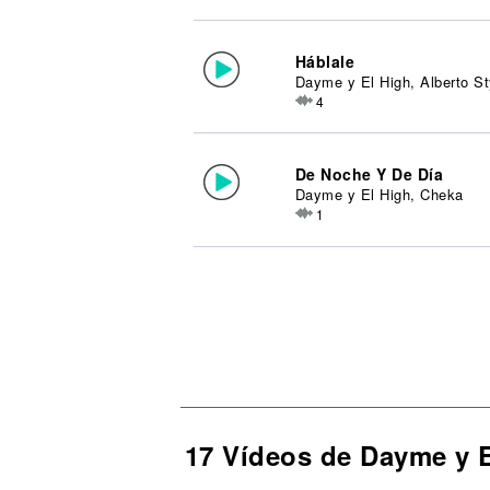
Háblale
Dayme y El High, Alberto St
4
De Noche Y De Día
Dayme y El High, Cheka
1
17 Vídeos de Dayme y 