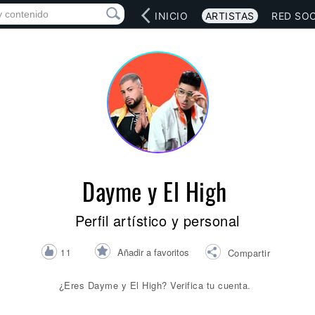
INICIO
ARTISTAS
RED SOC
Dayme y El High
Perfil artístico y personal
Añadir a favoritos
11
Compartir
¿Eres Dayme y El High? Verifica tu cuenta.