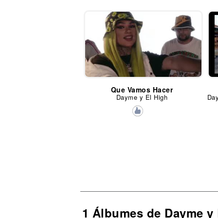
Que Vamos Hacer
Dayme y El High
1 Álbumes de Dayme y 