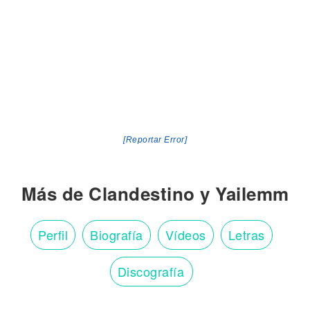
[Reportar Error]
Más de Clandestino y Yailemm
Perfil
Biografía
Vídeos
Letras
Discografía