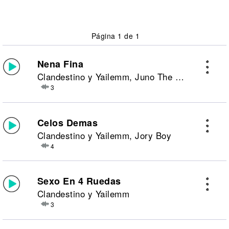
Página 1 de 1
Nena Fina
Clandestino y Yailemm, Juno The Hitmaker
3
Celos Demas
Clandestino y Yailemm, Jory Boy
4
Sexo En 4 Ruedas
Clandestino y Yailemm
3