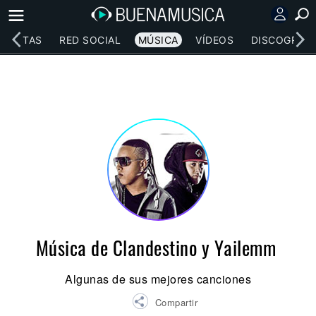
RTISTAS
RED SOCIAL
MÚSICA
VÍDEOS
DISCOGRAFÍ
Música de Clandestino y Yailemm
Algunas de sus mejores canciones
Compartir