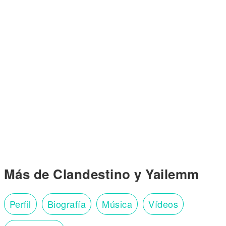
Más de Clandestino y Yailemm
Perfil
Biografía
Música
Vídeos