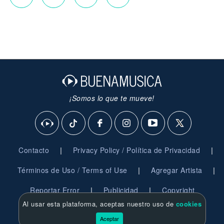
¡Somos lo que te mueve!
|
|
Contacto
Privacy Policy / Política de Privacidad
|
|
Términos de Uso / Terms of Use
Agregar Artista
|
|
Reportar Error
Publicidad
Copyright
Al usar esta plataforma, aceptas nuestro uso de
cookies
© 2026 BuenaMusica.com - Derechos Reservados
Aceptar