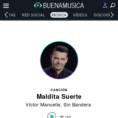
RTISTAS
RED SOCIAL
MÚSICA
VÍDEOS
DISCOGRAFÍ
CANCIÓN
Maldita Suerte
Víctor Manuelle
,
Sin Bandera
135