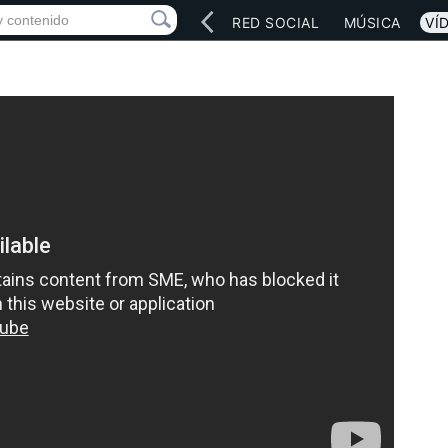
INICIO
ARTISTAS
RED SOCIAL
MÚSICA
VÍ