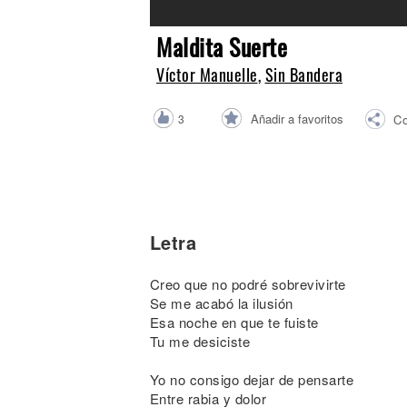
Noticias
Maldita Suerte
Víctor Manuelle
,
Sin Bandera
Añadir a favoritos
3
Co
Letra
Creo que no podré sobrevivirte
Se me acabó la ilusión
Esa noche en que te fuiste
Tu me desiciste
Yo no consigo dejar de pensarte
Entre rabia y dolor