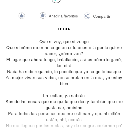
Añadir a favoritos
Compartir
LETRA
Que si voy, que si vengo
Que si cómo me mantengo en este puesto la gente quiere
saber, ¿cómo ven?
El lugar que ahora tengo, batallando, así es cómo lo gané,
les diré
Nada ha sido regalado, lo poquito que yo tengo lo busqué
Ya mejor vivan sus vidas, no se metan en la mía, yo estoy
bien
La lealtad, ya sabrán
Son de las cosas que me gusta que den y también que me
gusta dar, amistad
Para todas las personas que me estiman y que al millón
están, ahí, nomás
No me lleguen por las malas, soy de sangre acelerada pa'