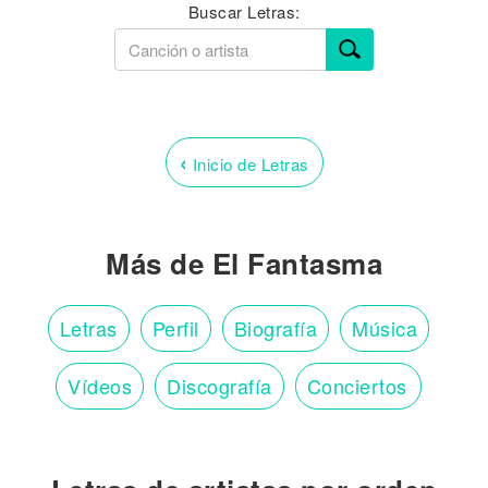
Buscar Letras:
‹
Inicio de Letras
Más de El Fantasma
Letras
Perfil
Biografía
Música
Vídeos
Discografía
Conciertos