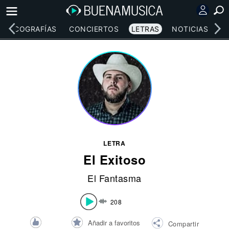
DISCOGRAFÍAS
CONCIERTOS
LETRAS
NOTICIAS
LETRA
El Exitoso
El Fantasma
208
Añadir a favoritos
Compartir