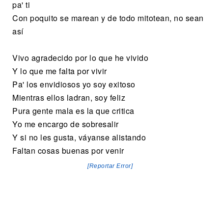
pa' ti
Con poquito se marean y de todo mitotean, no sean
así
Vivo agradecido por lo que he vivido
Y lo que me falta por vivir
Pa' los envidiosos yo soy exitoso
Mientras ellos ladran, soy feliz
Pura gente mala es la que critica
Yo me encargo de sobresalir
Y si no les gusta, váyanse alistando
Faltan cosas buenas por venir
[Reportar Error]