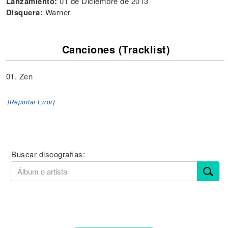
Lanzamiento:
01 de Diciembre de 2013
Disquera:
Warner
Canciones (Tracklist)
01. Zen
[Reportar Error]
Buscar discografías: