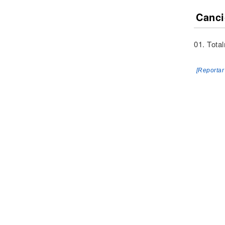
Canci
01. Tota
[Reportar