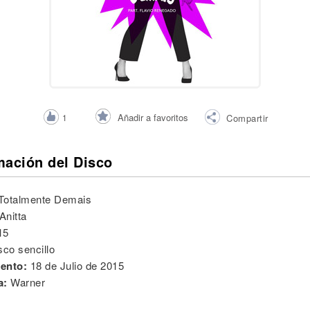
Añadir a favoritos
1
Compartir
mación del Disco
Totalmente Demais
Anitta
15
sco sencillo
ento:
18 de Julio de 2015
a:
Warner