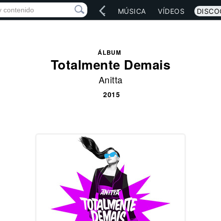
IO
ARTISTAS
RED SOCIAL
MÚSICA
VÍDEOS
DISCO
ÁLBUM
Totalmente Demais
Anitta
2015