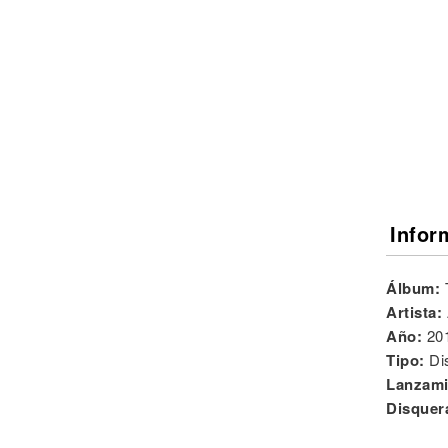
Noticias
Infor
Álbum:
Artista:
Año:
20
Tipo:
Di
Lanzami
Disquer