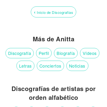
‹
Inicio de Discografías
Más de Anitta
Discografía
Perfil
Biografía
Vídeos
Letras
Conciertos
Noticias
Discografías de artistas por
orden alfabético