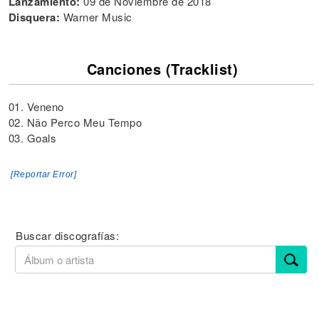
Lanzamiento:
09 de Noviembre de 2018
Disquera:
Warner Music
Canciones (Tracklist)
01. Veneno
02. Não Perco Meu Tempo
03. Goals
[Reportar Error]
Buscar discografías: