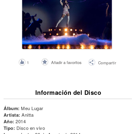
Añadir a favoritos
1
Compartir
Información del Disco
Álbum:
Meu Lugar
Artista:
Anitta
Año:
2014
Tipo:
Disco en vivo