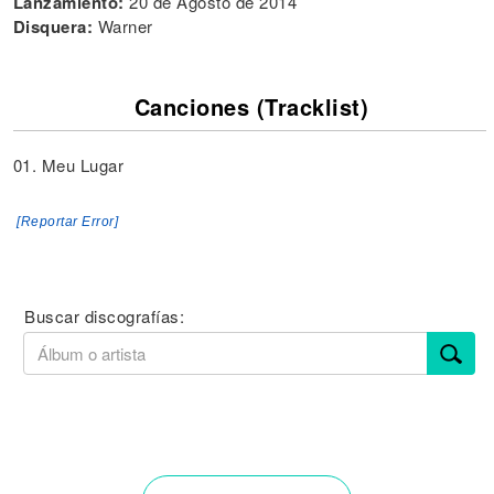
Lanzamiento:
20 de Agosto de 2014
Disquera:
Warner
Canciones (Tracklist)
01. Meu Lugar
[Reportar Error]
Buscar discografías: