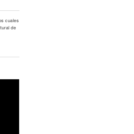
os cuales
tural de