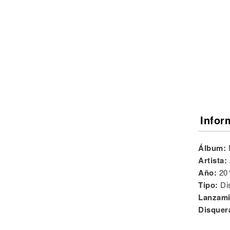
Noticias
Infor
Álbum:
Artista:
Año:
20
Tipo:
Di
Lanzami
Disquer