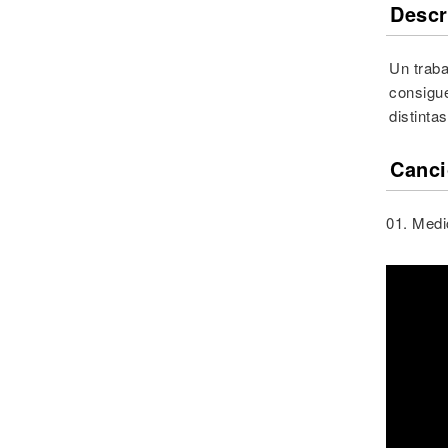
Descr
Un traba
consigue
distinta
Canci
01. Medi