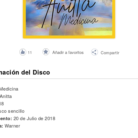
Añadir a favoritos
11
Compartir
mación del Disco
Medicina
Anitta
18
sco sencillo
ento:
20 de Julio de 2018
a:
Warner