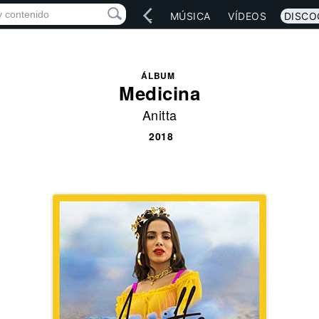
IO
ARTISTAS
RED SOCIAL
MÚSICA
VÍDEOS
DISCO
ÁLBUM
Medicina
Anitta
2018