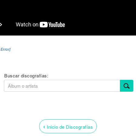
 Error]
Buscar discografías:
‹
Inicio de Discografías