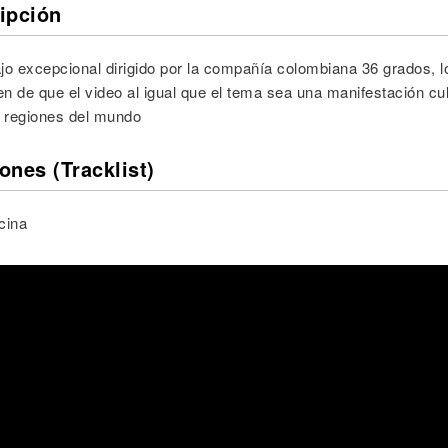
ipción
jo excepcional dirigido por la compañía colombiana 36 grados, l
n de que el video al igual que el tema sea una manifestación cul
s regiones del mundo
ones (Tracklist)
cina