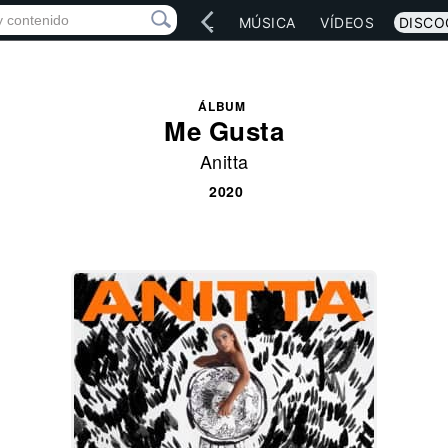
IO
ARTISTAS
RED SOCIAL
MÚSICA
VÍDEOS
DISCO
ÁLBUM
Me Gusta
Anitta
2020