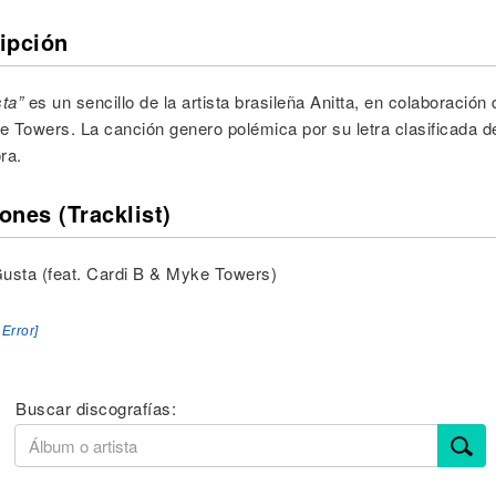
ipción
ta”
es un sencillo de la artista brasileña Anitta, en colaboración
 Towers. La canción genero polémica por su letra clasificada d
ra.
ones (Tracklist)
usta (feat. Cardi B & Myke Towers)
 Error]
Buscar discografías: