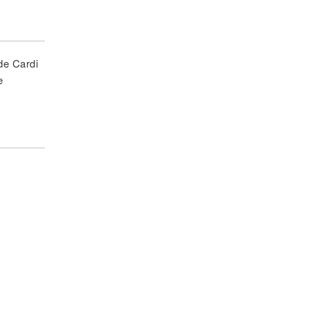
 de Cardi
e