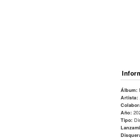
Noticias
Infor
Álbum:
Artista:
Colabor
Año:
20
Tipo:
Di
Lanzami
Disquer