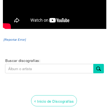
[Reportar Error]
Buscar discografías:
‹
Inicio de Discografías