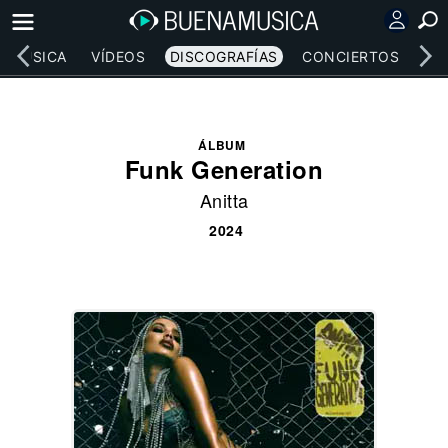
MÚSICA
VÍDEOS
DISCOGRAFÍAS
CONCIERTOS
LE
ÁLBUM
Funk Generation
Anitta
2024