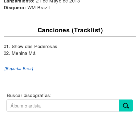
Lanzamiento:
21 de Mayo de 2013
Disquera:
WM Brazil
Canciones (Tracklist)
01. Show das Poderosas
02. Menina Má
[Reportar Error]
Buscar discografías: