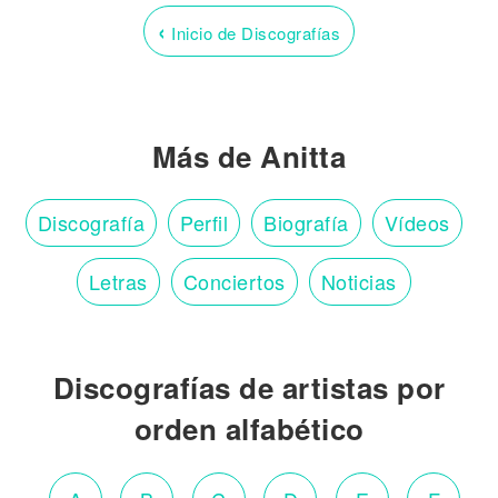
‹
Inicio de Discografías
Más de Anitta
Discografía
Perfil
Biografía
Vídeos
Letras
Conciertos
Noticias
Discografías de artistas por
orden alfabético