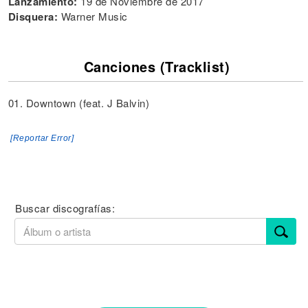
Lanzamiento:
19 de Noviembre de 2017
Disquera:
Warner Music
Canciones (Tracklist)
01. Downtown (feat. J Balvin)
[Reportar Error]
Buscar discografías: