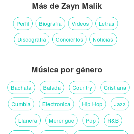
Más de Zayn Malik
Perfil
Biografía
Vídeos
Letras
Discografía
Conciertos
Noticias
Música por género
Bachata
Balada
Country
Cristiana
Cumbia
Electronica
Hip Hop
Jazz
Llanera
Merengue
Pop
R&B