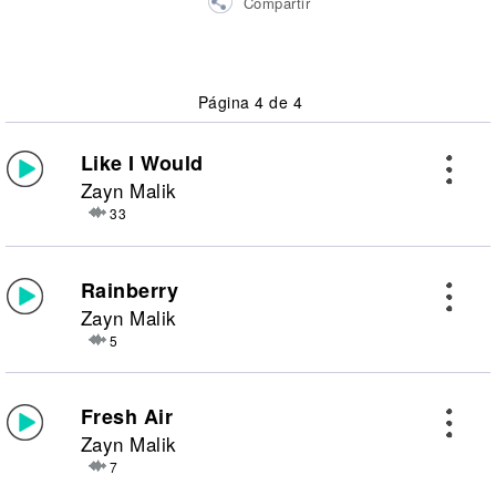
Compartir
Página 4 de 4
Like I Would
Zayn Malik
33
Rainberry
Zayn Malik
5
Fresh Air
Zayn Malik
7