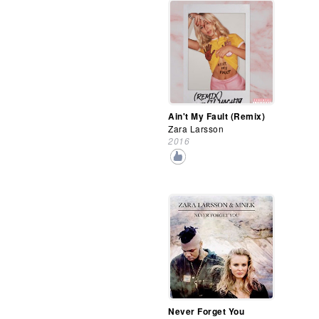
Ain't My Fault (Remix)
Zara Larsson
2016
Never Forget You