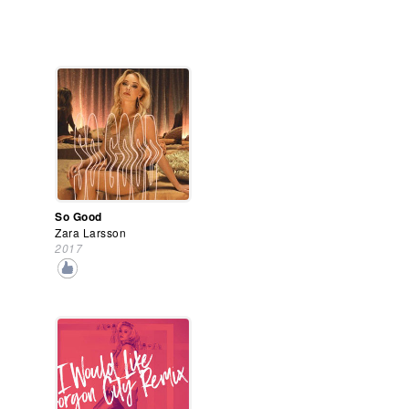
So Good
Zara Larsson
2017