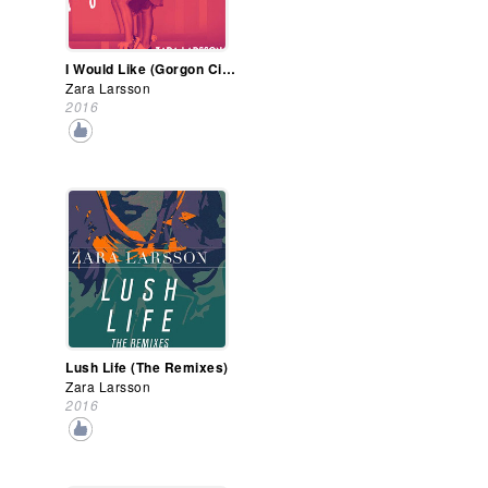
I Would Like (Gorgon City Remix)
Zara Larsson
2016
Lush Life (The Remixes)
Zara Larsson
2016