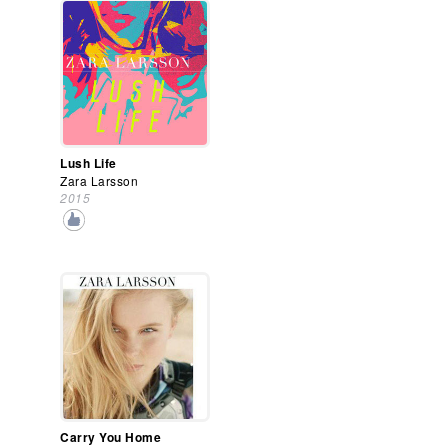
Lush Life
Zara Larsson
2015
Carry You Home