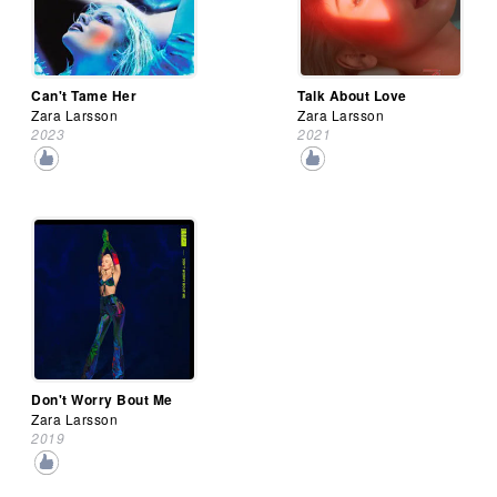
Can't Tame Her
Talk About Love
Zara Larsson
Zara Larsson
2023
2021
Don't Worry Bout Me
Zara Larsson
2019