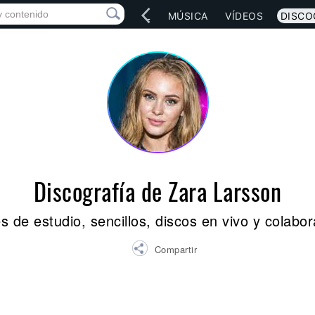
IO
ARTISTAS
RED SOCIAL
MÚSICA
VÍDEOS
DISCO
Discografía de Zara Larsson
 de estudio, sencillos, discos en vivo y colabo
Compartir