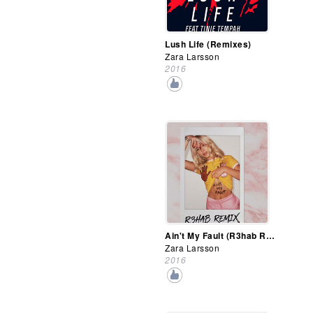
Lush Life (Remixes)
Zara Larsson
2016
Ain't My Fault (R3hab Remix)
Zara Larsson
2016