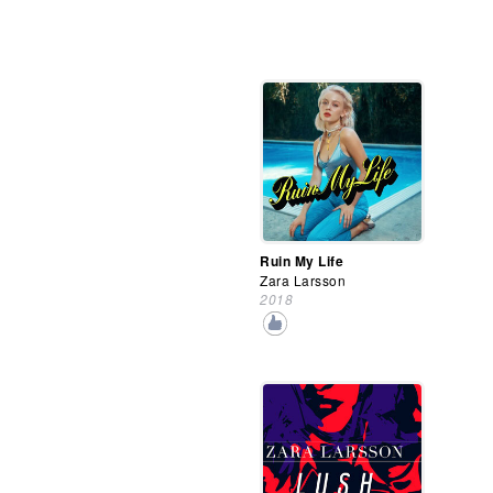
Ruin My Life
Zara Larsson
2018