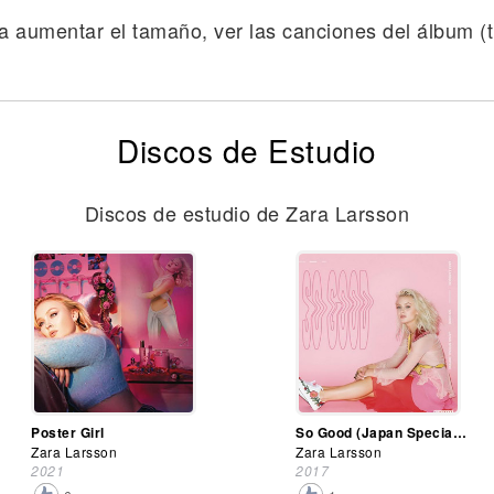
a aumentar el tamaño, ver las canciones del álbum (tr
Discos de Estudio
Discos de estudio de Zara Larsson
Poster Girl
So Good (Japan Special Edition)
Zara Larsson
Zara Larsson
2021
2017