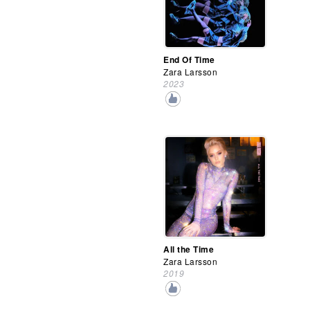
End Of Time
Zara Larsson
2023
All the Time
Zara Larsson
2019