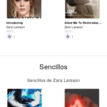
Introducing
Allow Me To Reintroduce Myself
Zara Larsson
Zara Larsson
2013
2013
1
1
Sencillos
Sencillos de Zara Larsson