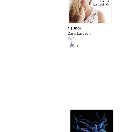
1 (Uno)
Zara Larsson
2014
2