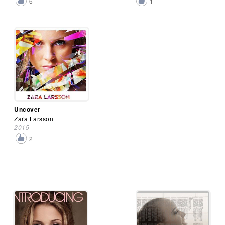
6
1
Uncover
Zara Larsson
2015
2