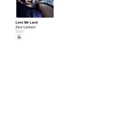
Love Me Land
Zara Larsson
2020