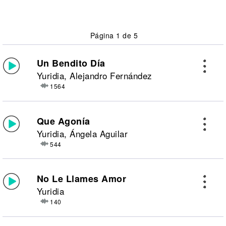
Página 1 de 5
Un Bendito Día
Yuridia, Alejandro Fernández
1564
Que Agonía
Yuridia, Ángela Aguilar
544
No Le Llames Amor
Yuridia
140