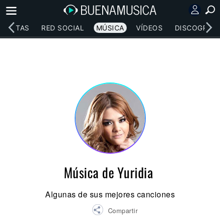
RTISTAS
RED SOCIAL
MÚSICA
VÍDEOS
DISCOGRAFÍ
Música de Yuridia
Algunas de sus mejores canciones
Compartir