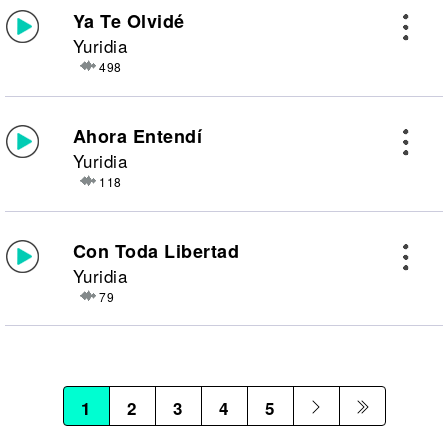
Ya Te Olvidé
Yuridia
498
Ahora Entendí
Yuridia
118
Con Toda Libertad
Yuridia
79
1
2
3
4
5