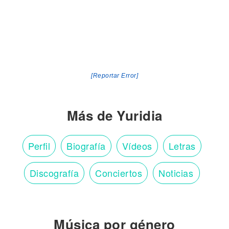
[Reportar Error]
Más de Yuridia
Perfil
Biografía
Vídeos
Letras
Discografía
Conciertos
Noticias
Música por género