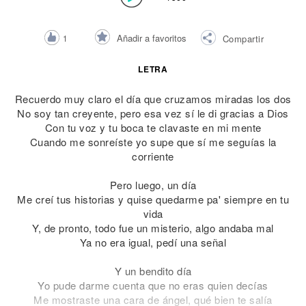
Añadir a favoritos
1
Compartir
LETRA
Recuerdo muy claro el día que cruzamos miradas los dos
No soy tan creyente, pero esa vez sí le di gracias a Dios
Con tu voz y tu boca te clavaste en mi mente
Cuando me sonreíste yo supe que sí me seguías la
corriente
Pero luego, un día
Me creí tus historias y quise quedarme pa' siempre en tu
vida
Y, de pronto, todo fue un misterio, algo andaba mal
Ya no era igual, pedí una señal
Y un bendito día
Yo pude darme cuenta que no eras quien decías
Me mostraste una cara de ángel, qué bien te salía