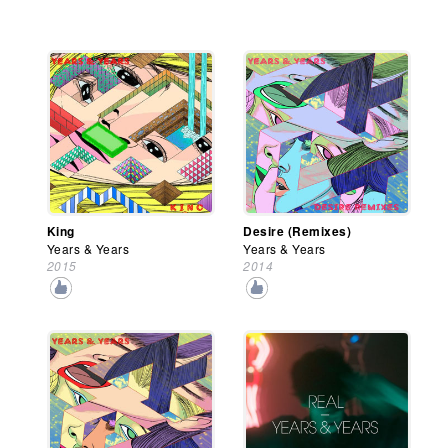
King
Desire (Remixes)
Years & Years
Years & Years
2015
2014