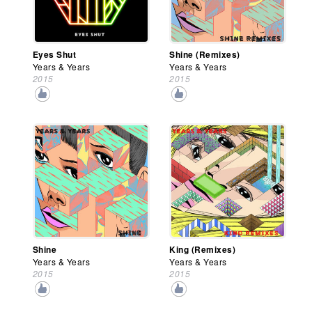
Eyes Shut
Shine (Remixes)
Years & Years
Years & Years
2015
2015
Shine
King (Remixes)
Years & Years
Years & Years
2015
2015