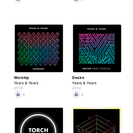
Worship
Desire
Years & Years
Years & Years
2016
2016
1
1