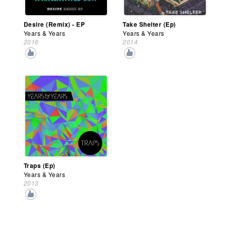
Desire (Remix) - EP
Take Shelter (Ep)
Years & Years
Years & Years
2016
2014
Traps (Ep)
Years & Years
2013