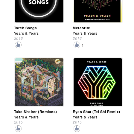
Torch Songs
Meteorite
Years & Years
Years & Years
2016
2016
1
Take Shelter (Remixes)
Eyes Shut (Tei Shi Remix)
Years & Years
Years & Years
2015
2015