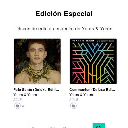
Edición Especial
Discos de edición especial de Years & Years
Palo Santo (Deluxe Edition)
Communion (Deluxe Edition)
Years & Years
Years & Years
2018
2015
4