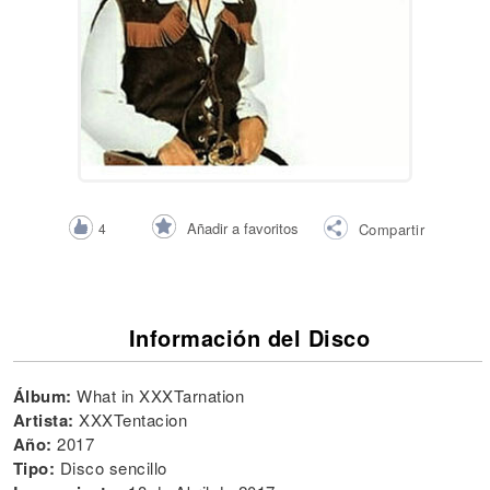
Añadir a favoritos
4
Compartir
Información del Disco
Álbum:
What in XXXTarnation
Artista:
XXXTentacion
Año:
2017
Tipo:
Disco sencillo