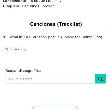
Lanzamiento:
18 de Abril de 2017
Disquera:
Bad Vibes Forever
Canciones (Tracklist)
01. What in XXXTarnation (feat. Ski Mask the Slump God)
[Reportar Error]
Buscar discografías: