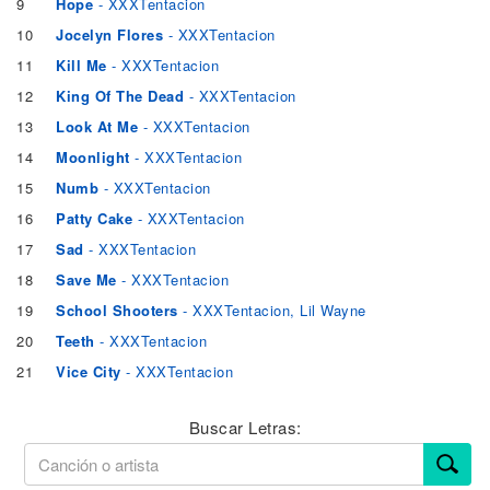
9
Hope
- XXXTentacion
10
Jocelyn Flores
- XXXTentacion
11
Kill Me
- XXXTentacion
12
King Of The Dead
- XXXTentacion
13
Look At Me
- XXXTentacion
14
Moonlight
- XXXTentacion
15
Numb
- XXXTentacion
16
Patty Cake
- XXXTentacion
17
Sad
- XXXTentacion
18
Save Me
- XXXTentacion
19
School Shooters
- XXXTentacion, Lil Wayne
20
Teeth
- XXXTentacion
21
Vice City
- XXXTentacion
Buscar Letras: