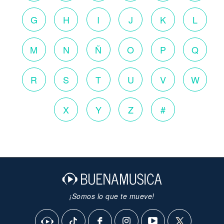
G
H
I
J
K
L
M
N
Ñ
O
P
Q
R
S
T
U
V
W
X
Y
Z
#
¡Somos lo que te mueve!