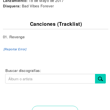
Lanzamiento:
18 de Mayo de 2017
Disquera:
Bad Vibes Forever
Canciones (Tracklist)
01. Revenge
[Reportar Error]
Buscar discografías: