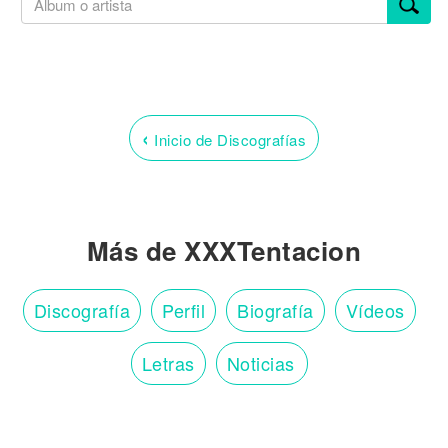
‹
Inicio de Discografías
Más de XXXTentacion
Discografía
Perfil
Biografía
Vídeos
Letras
Noticias