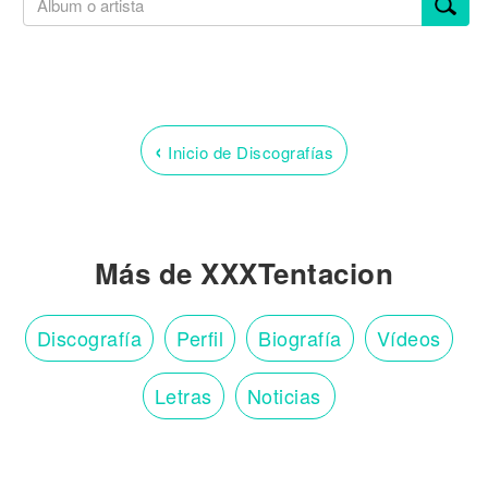
‹
Inicio de Discografías
Más de XXXTentacion
Discografía
Perfil
Biografía
Vídeos
Letras
Noticias