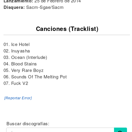
Lanzamiento:
25 de Febrero de 2014
Disquera:
Sacm-Sgae/Sacm
Canciones (Tracklist)
01. Ice Hotel
02. Inuyasha
03. Ocean (Interlude)
04. Blood Stains
05. Very Rare Boyz
06. Sounds Of The Melting Pot
07. Fuck V2
[Reportar Error]
Buscar discografías: