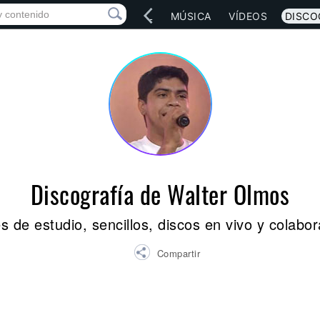
IO
ARTISTAS
RED SOCIAL
MÚSICA
VÍDEOS
DISCO
Discografía de Walter Olmos
 de estudio, sencillos, discos en vivo y colabo
Compartir