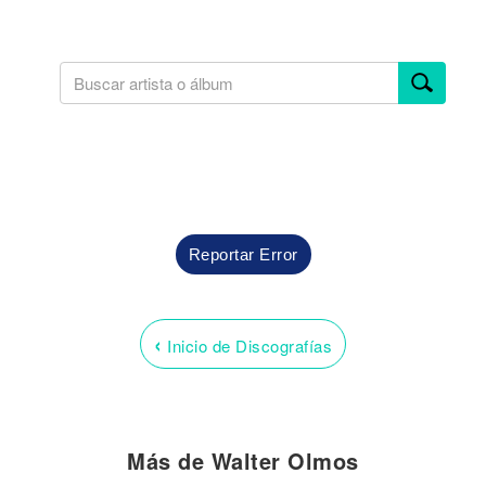
Reportar Error
‹
Inicio de Discografías
Más de Walter Olmos