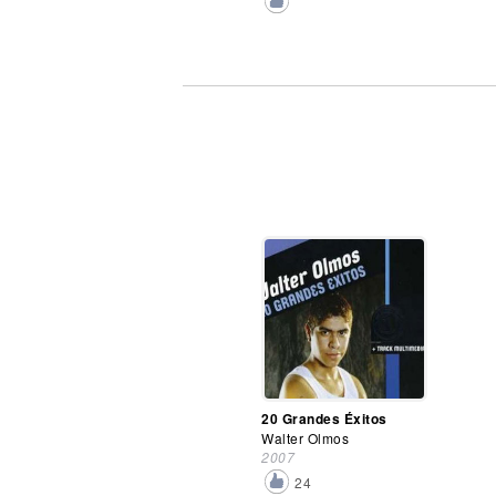
20 Grandes Éxitos
Walter Olmos
2007
24