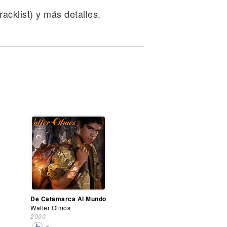
acklist) y más detalles.
De Catamarca Al Mundo
Walter Olmos
2000