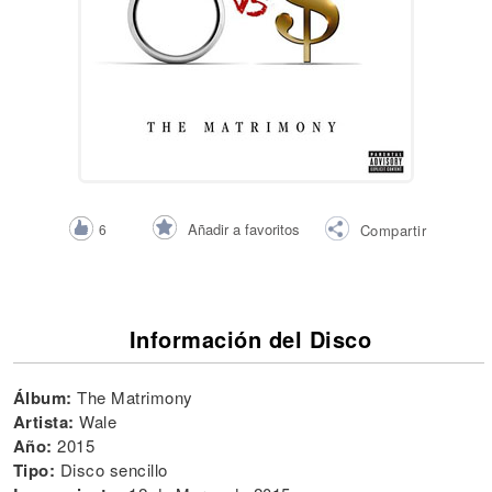
Añadir a favoritos
6
Compartir
Información del Disco
Álbum:
The Matrimony
Artista:
Wale
Año:
2015
Tipo:
Disco sencillo