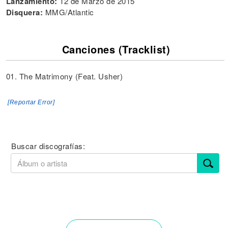
Lanzamiento:
12 de Marzo de 2015
Disquera:
MMG/Atlantic
Canciones (Tracklist)
01. The Matrimony (Feat. Usher)
[Reportar Error]
Buscar discografías: