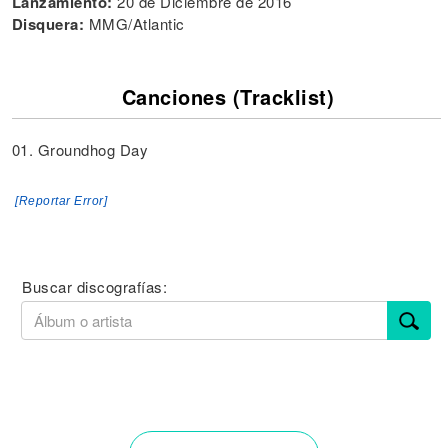
Lanzamiento:
20 de Diciembre de 2016
Disquera:
MMG/Atlantic
Canciones (Tracklist)
01. Groundhog Day
[Reportar Error]
Buscar discografías: