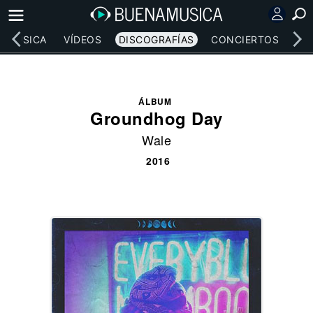
MÚSICA
VÍDEOS
DISCOGRAFÍAS
CONCIERTOS
LE
ÁLBUM
Groundhog Day
Wale
2016