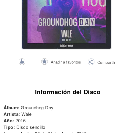
Añadir a favoritos
Compartir
Información del Disco
Álbum:
Groundhog Day
Artista:
Wale
Año:
2016
Tipo:
Disco sencillo