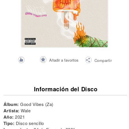
Añadir a favoritos
Compartir
Información del Disco
Álbum:
Good Vibes (Za)
Artista:
Wale
Año:
2021
Tipo:
Disco sencillo