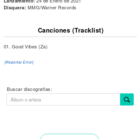
Lanzamiento:
24 de Enero de 2021
Disquera:
MMG/Warner Records
Canciones (Tracklist)
01. Good Vibes (Za)
[Reportar Error]
Buscar discografías: