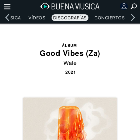
MÚSICA
VÍDEOS
DISCOGRAFÍAS
CONCIERTOS
LE
ÁLBUM
Good Vibes (Za)
Wale
2021