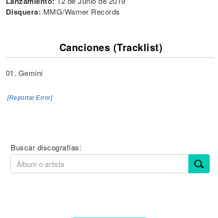
Lanzamiento:
12 de Junio de 2019
Disquera:
MMG/Warner Records
Canciones (Tracklist)
01. Gemini
[Reportar Error]
Buscar discografías: