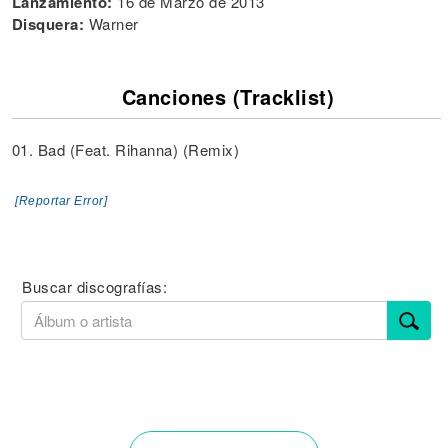
Lanzamiento:
16 de Marzo de 2013
Disquera:
Warner
Canciones (Tracklist)
01. Bad (Feat. Rihanna) (Remix)
[Reportar Error]
Buscar discografías: