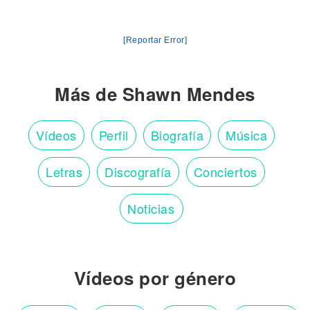
[Reportar Error]
Más de Shawn Mendes
Vídeos
Perfil
Biografía
Música
Letras
Discografía
Conciertos
Noticias
Vídeos por género