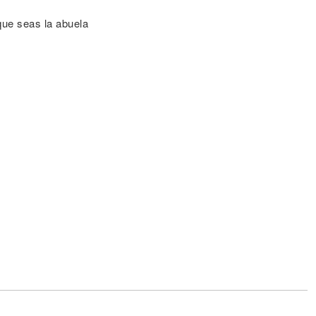
que seas la abuela