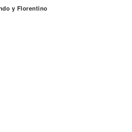
ndo y Florentino
e yo
ios