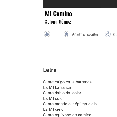
Noticias
Mi Camino
Selena Gómez
Añadir a favoritos
Co
Letra
Si me caigo en la barranca
Es MI barranca
Si me doblo del dolor
Es MI dolor
Si me mando al séptimo cielo
Es MI cielo
Si me equivoco de camino