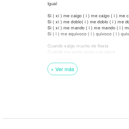
Igual
Si ( xi ) me caigo ( i ) me caigo ( i ) me c
Si ( xi ) me doblo( i ) me doblo ( i ) me do
Si ( xi ) me mando ( i ) me mando ( i ) m
Si ( i ) me equivoco ( i ) quivoco ( i ) qu
Cuando salgo mucho de fiesta
Cuando me porto como una perra
Cuando soy la señora perfecta
Cuando digo “sí” para decir “no”
+ Ver más
Quiero, quiero
Quiero quererme a mí misma
Querer sí mi vida
Querer sí lo que siento
Quiero quererme a mí misma
Quererme así toda
Quererme así como soy