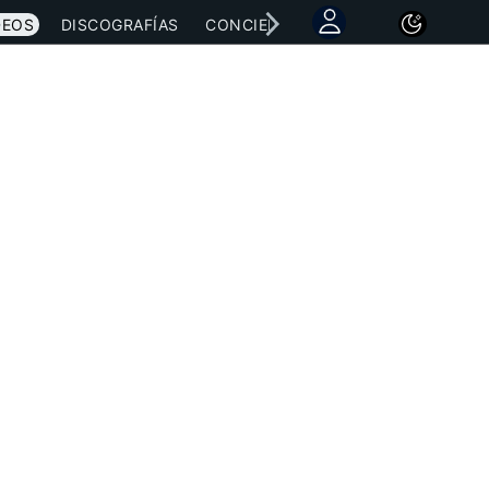
DEOS
DISCOGRAFÍAS
CONCIERTOS
LETRAS
NOTICI