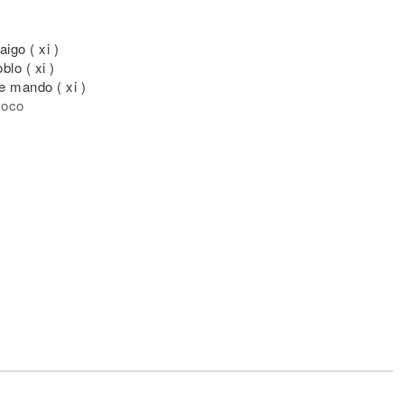
aigo ( xi )
blo ( xi )
e mando ( xi )
ivoco