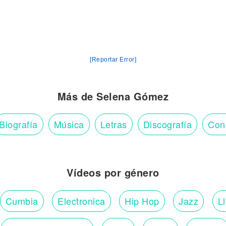
[Reportar Error]
Más de Selena Gómez
Biografía
Música
Letras
Discografía
Con
Vídeos por género
Cumbia
Electronica
Hip Hop
Jazz
L