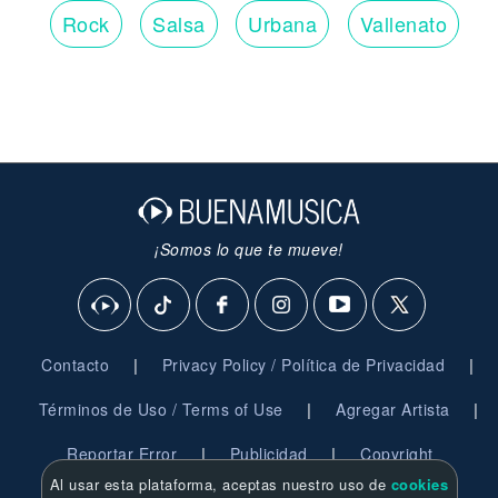
Rock
Salsa
Urbana
Vallenato
¡Somos lo que te mueve!
|
|
Contacto
Privacy Policy / Política de Privacidad
|
|
Términos de Uso / Terms of Use
Agregar Artista
|
|
Reportar Error
Publicidad
Copyright
Al usar esta plataforma, aceptas nuestro uso de
cookies