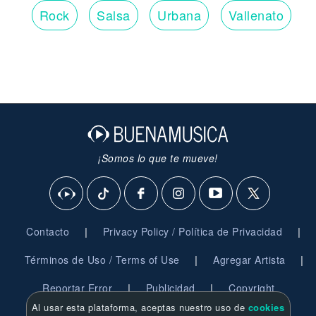
Rock
Salsa
Urbana
Vallenato
¡Somos lo que te mueve!
|
|
Contacto
Privacy Policy / Política de Privacidad
|
|
Términos de Uso / Terms of Use
Agregar Artista
|
|
Reportar Error
Publicidad
Copyright
Al usar esta plataforma, aceptas nuestro uso de
cookies